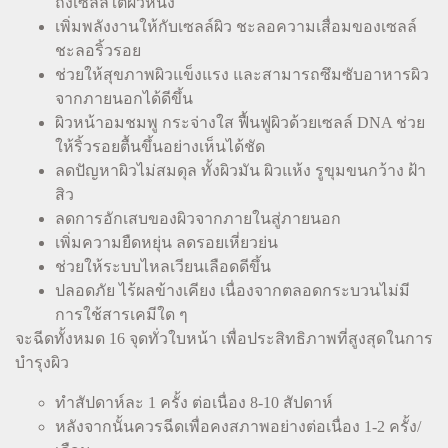
ถึงเซลล์ใต้ผิวหนัง
เพิ่มพลังงานให้กับเซลล์ผิว ชะลอความเสื่อมของเซลล์
ชะลอริ้วรอย
ช่วยให้สุขภาพผิวแข็งแรง และสามารถซึมซับอาหารผิว
จากภายนอกได้ดีขึ้น
ผิวหน้าอมชมพู กระจ่างใส ฟื้นฟูผิวด้วยเซลล์ DNA ช่วย
ให้ริ้วรอยตื้นขึ้นอย่าง
เห็นได้ชัด
ลดปัญหาผิวไม่สมดุล ทั้งผิวมัน ผิวแห้ง รูขุมขนกว้าง ฝ้า
สิว
ลดการอักเสบของผิวจากภายในสู่ภายนอก
เพิ่มความยืดหยุ่น ลดรอยเหี่ยวย่น
ช่วยให้ระบบไหลเวียนเลือดดีขึ้น
ปลอดภัย ไร้ผลข้างเคียง เนื่องจากตลอดกระบวนไม่มี
การใช้สารเคมีใด ๆ
จะฉีดทั้งหมด 16 จุดทั่วใบหน้า เพื่อประสิทธิภาพที่สูงสุดในการ
บำรุงผิว
ทำสัปดาห์ละ 1 ครั้ง ต่อเนื่อง 8-10 สัปดาห์
หลังจากนั้นควรฉีดเพื่อคงสภาพอย่างต่อเนื่อง 1-2 ครั้ง/