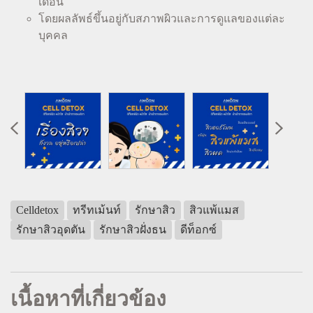
เดือน
โดยผลลัพธ์ขึ้นอยู่กับสภาพผิวและการดูแลของแต่ละ
บุคคล
Celldetox
ทรีทเม้นท์
รักษาสิว
สิวแพ้แมส
รักษาสิวอุดตัน
รักษาสิวฝั่งธน
ดีท็อกซ์
เนื้อหาที่เกี่ยวข้อง