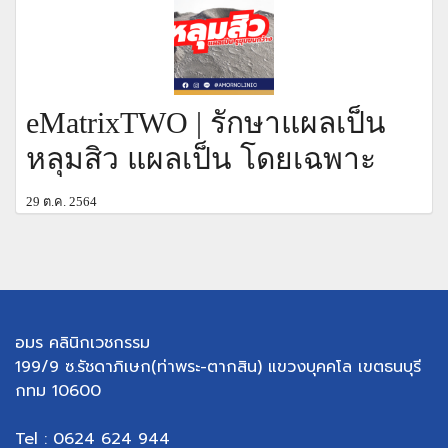
eMatrixTWO | รักษาแผลเป็น
หลุมสิว แผลเป็น โดยเฉพาะ
29 ต.ค. 2564
อมร คลินิกเวชกรรม
199/9 ซ.รัชดาภิเษก(ท่าพระ-ตากสิน) แขวงบุคคโล เขตธนบุรี
กทม 10600
Tel : 0624 624 944