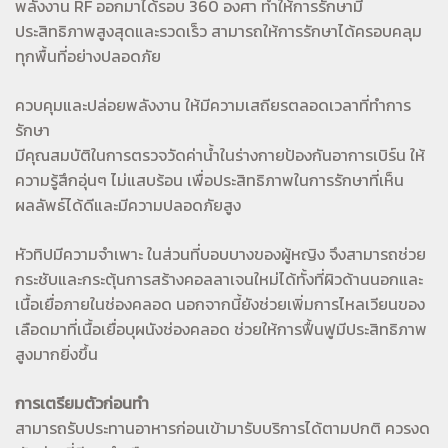
พลังงาน RF ออกมาได้รอบ 360 องศา ทำให้การรักษามี
ประสิทธิภาพสูงสุดและรวดเร็ว สามารถให้การรักษาได้ครอบคลุม
ทุกพื้นที่อย่างปลอดภัย
ควบคุมและปล่อยพลังงาน ให้มีความเสถียรตลอดเวลาที่ทำการ
รักษา
มีคุณสมบัติในการตรวจวัดค่าน้ำในร่างกายป้องกันอาการเบิร์น ให้
ความรู้สึกอุ่นๆ ไม่แสบร้อน เพื่อประสิทธิภาพในการรักษาที่เห็น
ผลลัพธ์ได้ดีและมีความปลอดภัยสูง
หัวทิปมีความจำเพาะ ในส่วนที่บอบบางของผู้หญิง จึงสามารถช่วย
กระชับและกระตุ้นการสร้างคอลลาเจนใหม่ได้ทั้งที่ผิวด้านนอกและ
เนื้อเยื่อภายในช่องคลอด นอกจากนี้ยังช่วยเพิ่มการไหลเวียนของ
เลือดมาที่เนื้อเยื่อบุผนังช่องคลอด ช่วยให้การฟื้นฟูมีประสิทธิภาพ
สูงมากยิ่งขึ้น
การเตรียมตัวก่อนทำ
สามารถรับประทานอาหารก่อนเข้ามารับบริการได้ตามปกติ ควรงด