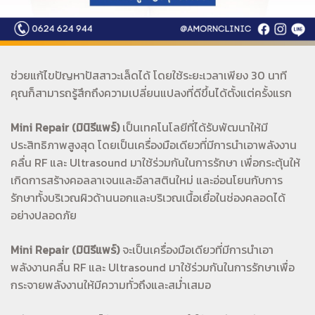
ช่วยแก้ไขปัญหาปัสสาวะเล็ดได้ โดยใช้ระยะเวลาเพียง 30 นาที
คุณก็สามารถรู้สึกถึงความเปลี่ยนแปลงที่ดีขึ้นได้ตั้งแต่ครั้งแรก
Mini Repair (มินิรีแพร์)
เป็นเทคโนโลยีที่ได้รับพัฒนาให้มี
ประสิทธิภาพสูงสุด โดยเป็นเครื่องมือเดียวที่มีการนำเอาพลังงาน
คลื่น RF และ Ultrasound มาใช้ร่วมกันในการรักษา เพื่อกระตุ้นให้
เกิดการสร้างคอลลาเจนและอีลาสตินใหม่ และอ่อนโยนกับการ
รักษาทั้งบริเวณผิวด้านนอกและบริเวณเนื้อเยื่อในช่องคลอดได้
อย่างปลอดภัย
Mini Repair (มินิรีแพร์)
จะเป็นเครื่องมือเดียวที่มีการนำเอา
พลังงานคลื่น RF และ Ultrasound มาใช้ร่วมกันในการรักษาเพื่อ
กระจายพลังงานให้มีความทั่วถึงและสม่ำเสมอ