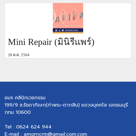
Mini Repair (มินิรีแพร์)
28 ต.ค. 2564
อมร คลินิกเวชกรรม
199/9 ซ.รัชดาภิเษก(ท่าพระ-ตากสิน) แขวงบุคคโล เขตธนบุรี
กทม 10600
Tel : 0624 624 944
E-mail : amorncrm@gmail.com.com