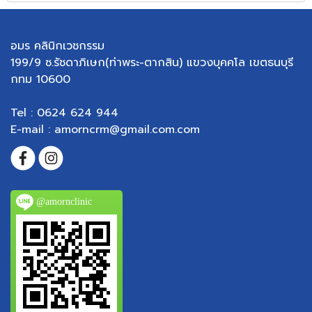
อมร คลินิกเวชกรรม
199/9 ซ.รัชดาภิเษก(ท่าพระ-ตากสิน) แขวงบุคคโล เขตธนบุรี
กทม 10600
Tel : 0624 624 944
E-mail : amorncrm@gmail.com.com
@amornclinic