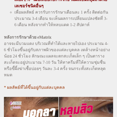
เลเซอร์ชนิดอื่นๆ
เพื่อผลลัพธ์ ควรรับการรักษาเดือนละ 1 ครั้ง ติดต่อกัน
ประมาณ 3-4 เดือน จะเห็นผลการเปลี่ยนแปลงชัดที่ 3-
6 เดือน หลังจากทำให้หลบแดด 1-2 สัปดาห์
หลังการรักษาด้วย eMatrix
อาจจะมีบวมแดง บริเวณที่ทำได้และหายไปเอง ประมาณ 4-
6 ชั่วโมงขึ้นอยู่กับสภาพผิวของแต่ละบุคคล งดล้างหน้าอย่าง
น้อย 24 ชั่วโมง ลักษณะแผลจะตกสะเก็ดเล็ก ๆ เป็นตาราง
สะเก็ดจะอยู่ประมาณ 7-10 วัน ให้ทาครีมที่ให้ความชุ่มชื่น
หรือขี้ผึ้งฆ่าเชื้อบ่อยๆ วันละ 3-4 ครั้ง จนกระทั้งสะเก็ดหลุด
หมด
* ผลลัพธ์ที่ได้ขึ้นอยู่กับแต่ละบุคคล