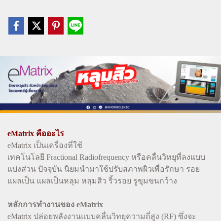
eMatrix คืออะไร
eMatrix เป็นเครื่องที่ใช้
เทคโนโลยี Fractional Radiofrequency หรือคลื่นวิทยุที่ลงแบบ
แบ่งส่วน ปัจจุบัน นิยมนำมาใช้ปรับสภาพผิวเพื่อรักษา รอย
แผลเป็น แผลเป็นหลุม หลุมสิว ริ้วรอย รูขุมขนกว้าง
หลักการทำงานของ eMatrix
eMatrix ปล่อยพลังงานแบบคลื่นวิทยุความถี่สูง (RF) ซึ่งจะ