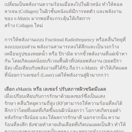
เปลี่ยนเป็นพลังงานความร้อนเมื่อลงไปในผิวหนัง ทำให้คอล
ลาเจน (Collagen) ในผิวชั้นหนังแท้มีการหดตัว และพลังงาน
ของ e-Matrix มากพอที่จะกระตุ้นให้เกิดการ
สร้าง Collagen ใหม่
การให้พลังงานแบบ Fractional Radiofrequency หรือคลื่นวิทยุที่
ลงแบบแบ่งส่วน พลังงานสามารถลงได้ลึกและเป็นวงกว้าง
เหมือนรูปของหยดน้ำ หรือ ปิรามิด จากขั้วพลังงานที่แผ่เข้าหา
กัน โดยเกิดแผลน้อยบริเวณพื้นผิวที่ปล่อยพลังงาน (ยอดปิรา
มิด) เมื่อเทียบกับพลังงานที่ได้รับ ถือว่า e-Matrix ทำให้เกิดแผล
ที่น้อยกว่าเลเซอร์ (Laser) แต่ให้พลังงานสู่ผิวมากกว่า
เลือก eMatrix หรือ เลเซอร์ ปรับสภาพผิวชนิดมีแผล
เมื่อเปรียบเทียบกับการรักษาด้วยเลเซอร์ซึ่งเป็นแสง
รักษา คลื่นวิทยุความถี่สูง (RF)สามารถให้ความร้อนที่ลงได้
ลึกกว่าโดยที่แผลที่เกิดขึ้นบนผิวน้อยกว่า โอกาสเกิดรอยดำ
หลังรักษาจึงน้อย และให้ผลการรักษาดี นอกจากนั้น ความ
ร้อนที่ลงลึก ยังช่วยทำลายเส้นเลือดที่เกิดบนแผลเป็นสิว ทำให้
ความแดงของรอยแผลเป็นลดลง และลดการทำงานของต่อม