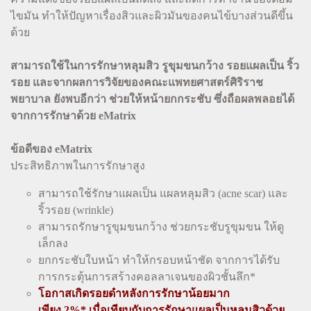
ไขมัน ทำให้ปัญหาเรื่องสิวและผิวมันของคนไข้บางส่วนดีขึ้น
ด้วย
สามารถใช้ในการรักษาหลุมสิว รูขุมขนกว้าง รอยแผลเป็น ริ้ว
รอย และจากผลการวิจัยของคณะแพทยศาสตร์ศิริราช
พยาบาล ยังพบอีกว่า ช่วยให้หน้ายกกระชับ ซึ่งถือผลพลอยได้
จากการรักษาด้วย eMatrix
ข้อดีของ eMatrix
ประสิทธิภาพในการรักษาสูง
สามารถใช้รักษาแผลเป็น แผลหลุมสิว (acne scar) และ
ริ้วรอย (wrinkle)
สามารถรักษารูขุมขนกว้าง ช่วยกระชับรูขุมขน ให้ดู
เล็กลง
ยกกระชับใบหน้า ทำให้กรอบหน้าชัด จากการได้รับ
การกระตุ้นการสร้างคอลลาเจนของผิวชั้นลึก*
โอกาสเกิดรอยดำหลังการรักษาน้อยมาก
เพียง 2%* เมื่อเทียบกับการรักษาแผลเป็นหลุมสิวด้วย