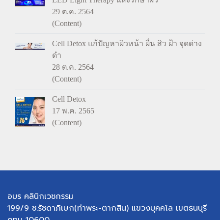
29 ต.ค. 2564
(Content)
Cell Detox แก้ปัญหาผิวหน้า ผื่น สิว ฝ้า จุดด่าง
ดำ
28 ต.ค. 2564
(Content)
Cell Detox
17 พ.ค. 2565
(Content)
อมร คลินิกเวชกรรม
199/9 ซ.รัชดาภิเษก(ท่าพระ-ตากสิน) แขวงบุคคโล เขตธนบุรี