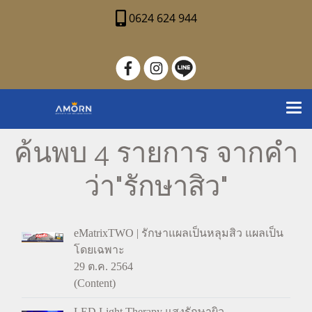
0624 624 944
ค้นพบ 4 รายการ จากคำ
ว่า"รักษาสิว"
eMatrixTWO | รักษาแผลเป็นหลุมสิว แผลเป็น
โดยเฉพาะ
29 ต.ค. 2564
(Content)
LED Light Therapy แสงรักษาผิว