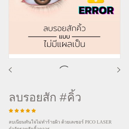
ลบรอยสัก #คิ้ว
ลบเนียนทันใจไม่ทำร้ายผิว ด้วยเลเซอร์ PICO LASER
กำจัดรอยสักคิ้วถาวร