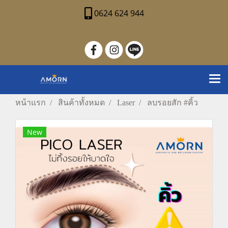
0624 624 944
หน้าแรก
สินค้าทั้งหมด
Laser
ลบรอยสัก #คิ้ว
New