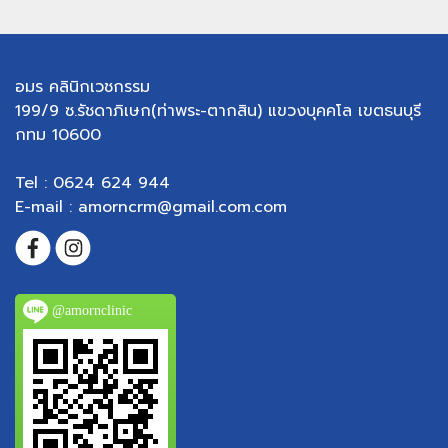
อมร คลินิกเวชกรรม
199/9 ซ.รัชดาภิเษก(ท่าพระ-ตากสิน) แขวงบุคคโล เขตธนบุรี
กทม 10600
Tel : 0624 624 944
E-mail : amorncrm@gmail.com.com
@amornclinic