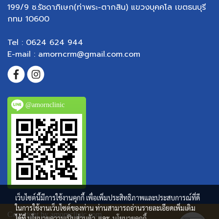
199/9 ซ.รัชดาภิเษก(ท่าพระ-ตากสิน) แขวงบุคคโล เขตธนบุรี
กทม 10600
Tel : 0624 624 944
E-mail : amorncrm@gmail.com.com
@amornclinic
เว็บไซต์นี้มีการใช้งานคุกกี้ เพื่อเพิ่มประสิทธิภาพและประสบการณ์ที่ดี
ในการใช้งานเว็บไซต์ของท่าน ท่านสามารถอ่านรายละเอียดเพิ่มเติม
Copyright by amornclinic.com
ได้ที่
นโยบายความเป็นส่วนตัว
และ
นโยบายคุกกี้