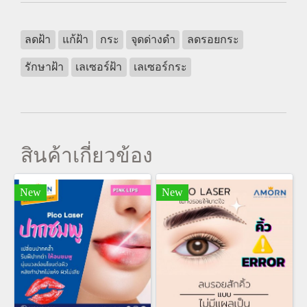
ลดฝ้า
แก้ฝ้า
กระ
จุดด่างดำ
ลดรอยกระ
รักษาฝ้า
เลเซอร์ฝ้า
เลเซอร์กระ
สินค้าเกี่ยวข้อง
New
New