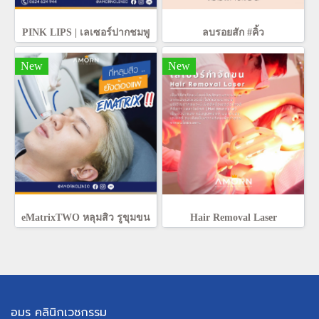
PINK LIPS | เลเซอร์ปากชมพู
ลบรอยสัก #คิ้ว
New
New
eMatrixTWO หลุมสิว รูขุมขน
Hair Removal Laser
อมร คลินิกเวชกรรม