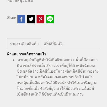
หมวดหมู่ :
Laser
Share
แท็บเพิ่มเติม
รายละเอียดสินค้า
ฝ้าและกระเกิดจากอะไร
สาเหตุสำคัญที่ทำให้เกิดฝ้าและกระ นั่นก็คือ เมลา
นิน เซลล์สร้างเม็ดสีของเราที่อยู่ใต้ผิวหนังนั่นเอง
ซึ่งเซลล์สร้างเม็ดสีนี้เองมีการผลิตเม็ดสีขึ้นมาอย่าง
ไม่สม่ำเสมอ หรือโดนแสงแดดมากเกินไป จะไป
กระตุ้นเม็ดสีเมลานินใต้ผิวหนัง ทำให้เมลานินถูกส
ร้ามากขึ้นเพื่อซับรังสียูวี ทำให้สีผิวบริเวณนั้นมีสี
เข้มขึ้นจนเห็นได้ชัดจนเกิดเป็นฝ้าและกระ