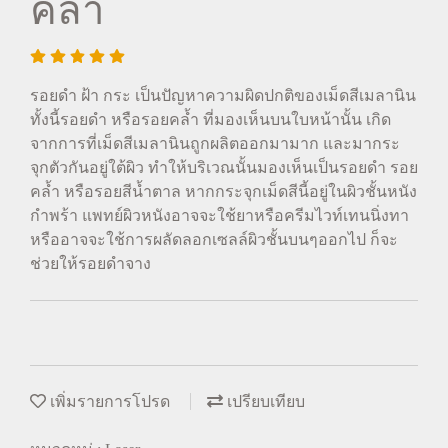
คล้ำ
รอยดำ ฝ้า กระ เป็นปัญหาความผิดปกติของเม็ดสีเมลานิน
ทั้งนี้รอยดำ หรือรอยคล้ำ ที่มองเห็นบนใบหน้านั้น เกิด
จากการที่เม็ดสีเมลานินถูกผลิตออกมามาก และมากระ
จุกตัวกันอยู่ใต้ผิว ทำให้บริเวณนั้นมองเห็นเป็นรอยดำ รอย
คล้ำ หรือรอยสีน้ำตาล หากกระจุกเม็ดสีนี้อยู่ในผิวชั้นหนัง
กำพร้า แพทย์ผิวหนังอาจจะใช้ยาหรือครีมไวท์เทนนิ่งทา
หรืออาจจะใช้การผลัดลอกเซลล์ผิวชั้นบนๆออกไป ก็จะ
ช่วยให้รอยดำจาง
เพิ่มรายการโปรด
เปรียบเทียบ