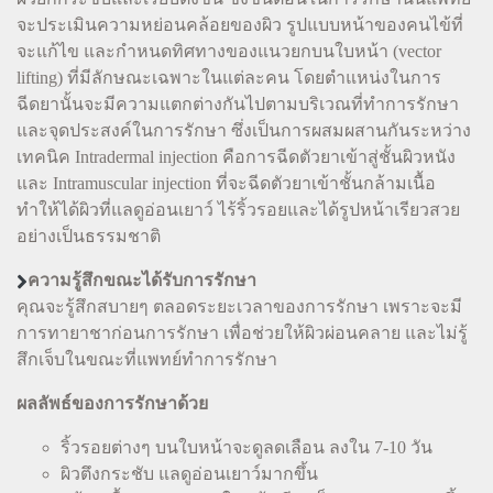
จะประเมินความหย่อนคล้อยของผิว รูปแบบหน้าของคนไข้ที่
จะแก้ไข และกำหนดทิศทางของแนวยกบนใบหน้า (vector
lifting) ที่มีลักษณะเฉพาะในแต่ละคน โดยตำแหน่งในการ
ฉีดยานั้นจะมีความแตกต่างกันไปตามบริเวณที่ทำการรักษา
และจุดประสงค์ในการรักษา ซึ่งเป็นการผสมผสานกันระหว่าง
เทคนิค Intradermal injection คือการฉีดตัวยาเข้าสู่ชั้นผิวหนัง
และ Intramuscular injection ที่จะฉีดตัวยาเข้าชั้นกล้ามเนื้อ
ทำให้ได้ผิวที่แลดูอ่อนเยาว์ ไร้ริ้วรอยและได้รูปหน้าเรียวสวย
อย่างเป็นธรรมชาติ
ความรู้สึกขณะได้รับการรักษา
คุณจะรู้สึกสบายๆ ตลอดระยะเวลาของการรักษา เพราะจะมี
การทายาชาก่อนการรักษา เพื่อช่วยให้ผิวผ่อนคลาย และไม่รู้
สึกเจ็บในขณะที่แพทย์ทำการรักษา
ผลลัพธ์ของการรักษาด้วย
ริ้วรอยต่างๆ บนใบหน้าจะดูลดเลือน ลงใน 7-10 วัน
ผิวตึงกระชับ แลดูอ่อนเยาว์มากขึ้น