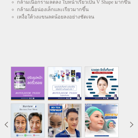
กล้ามเนื้อกรามลดลง ใบหน้าเรียวเป็น V Shape มากขึ้น
กล้ามเนื้อน่องเล็กและเรียวมากขึ้น
เหงื่อใต้วงแขนลดน้อยลงอย่างชัดเจน