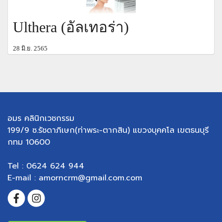
Ulthera (อัลเทอร่า)
28 มิ.ย. 2565
อมร คลินิกเวชกรรม
199/9 ซ.รัชดาภิเษก(ท่าพระ-ตากสิน) แขวงบุคคโล เขตธนบุรี
กทม 10600
Tel : 0624 624 944
E-mail : amorncrm@gmail.com.com