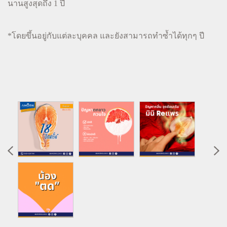
นานสูงสุดถึง 1 ปี
*โดยขึ้นอยู่กับแต่ละบุคคล และยังสามารถทำซ้ำได้ทุกๆ ปี