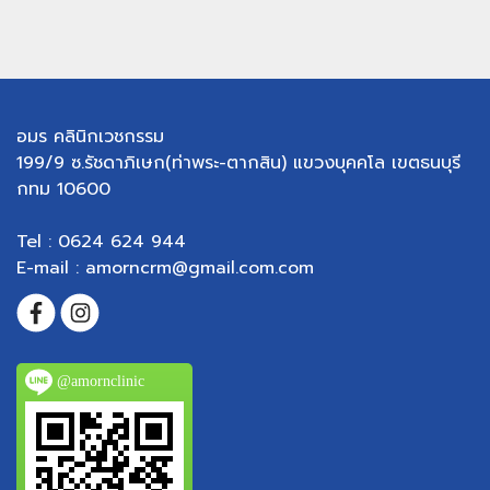
อมร คลินิกเวชกรรม
199/9 ซ.รัชดาภิเษก(ท่าพระ-ตากสิน) แขวงบุคคโล เขตธนบุรี
กทม 10600
Tel : 0624 624 944
E-mail : amorncrm@gmail.com.com
@amornclinic