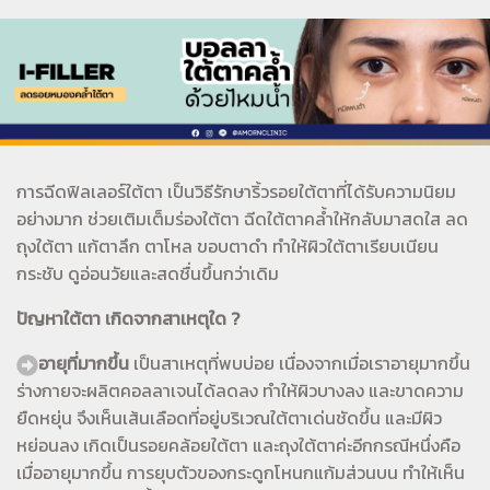
การฉีดฟิลเลอร์ใต้ตา เป็นวิธีรักษาริ้วรอยใต้ตาที่ได้รับความนิยม
อย่างมาก ช่วยเติมเต็มร่องใต้ตา ฉีดใต้ตาคล้ำให้กลับมาสดใส ลด
ถุงใต้ตา แก้ตาลึก ตาโหล ขอบตาดำ ทำให้ผิวใต้ตาเรียบเนียน
กระชับ ดูอ่อนวัยและสดชื่นขึ้นกว่าเดิม
ปัญหาใต้ตา เกิดจากสาเหตุใด ?
อายุที่มากขึ้น
เป็นสาเหตุที่พบบ่อย เนื่องจากเมื่อเราอายุมากขึ้น
ร่างกายจะผลิตคอลลาเจนได้ลดลง ทำให้ผิวบางลง และขาดความ
ยืดหยุ่น จึงเห็นเส้นเลือดที่อยู่บริเวณใต้ตาเด่นชัดขึ้น และมีผิว
หย่อนลง เกิดเป็นรอยคล้อยใต้ตา และถุงใต้ตาค่ะอีกกรณีหนึ่งคือ
เมื่ออายุมากขึ้น การยุบตัวของกระดูกโหนกแก้มส่วนบน ทำให้เห็น