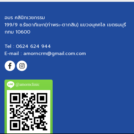
อมร คลินิกเวชกรรม
199/9 ซ.รัชดาภิเษก(ท่าพระ-ตากสิน) แขวงบุคคโล เขตธนบุรี
กทม 10600
Tel : 0624 624 944
E-mail : amorncrm@gmail.com.com
@amornclinic