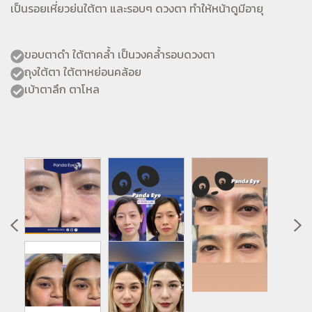
เป็นรอยเหี่ยวย่นใต้ตา และรอบๆ ดวงตา ทำให้หน้าดูมีอายุ
ขอบตาดำ ใต้ตาคล้ำ เป็นวงคล้ำรอบดวงตา
ถุงใต้ตา ใต้ตาหย่อนคล้อย
เบ้าตาลึก ตาโหล