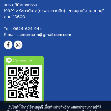
อมร คลินิกเวชกรรม
199/9 ซ.รัชดาภิเษก(ท่าพระ-ตากสิน) แขวงบุคคโล เขตธนบุรี
กทม 10600
Tel : 0624 624 944
E-mail : amorncrm@gmail.com.com
@amornclinic
เว็บไซต์นี้มีการใช้งานคุกกี้ เพื่อเพิ่มประสิทธิภาพและประสบการณ์ที่ดี