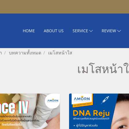
HOME
ABOUT US
SERVICE
REVIEW
ก
บทความทั้งหมด
เมโสหน้าใส
เมโสหน้า