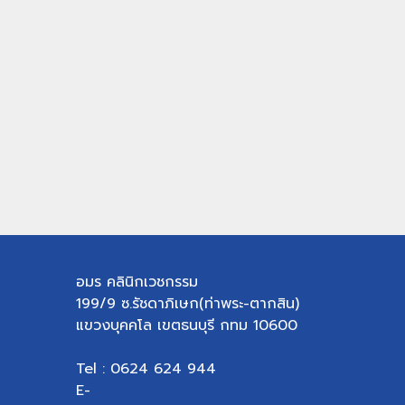
อมร คลินิกเวชกรรม
199/9 ซ.รัชดาภิเษก(ท่าพระ-ตากสิน)
แขวงบุคคโล เขตธนบุรี กทม 10600
Tel : 0624 624 944
E-