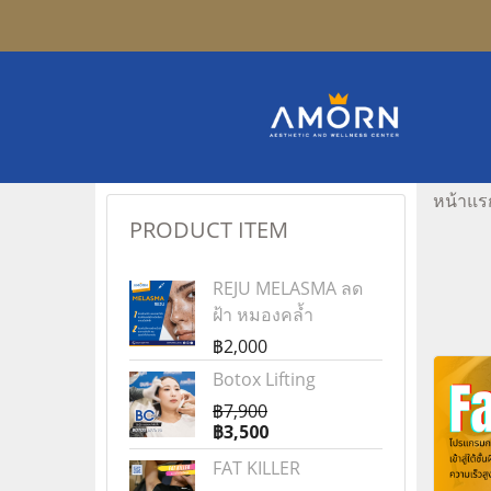
หน้าแร
PRODUCT ITEM
REJU MELASMA ลด
ฝ้า หมองคล้ำ
฿2,000
Botox Lifting
฿7,900
฿3,500
FAT KILLER