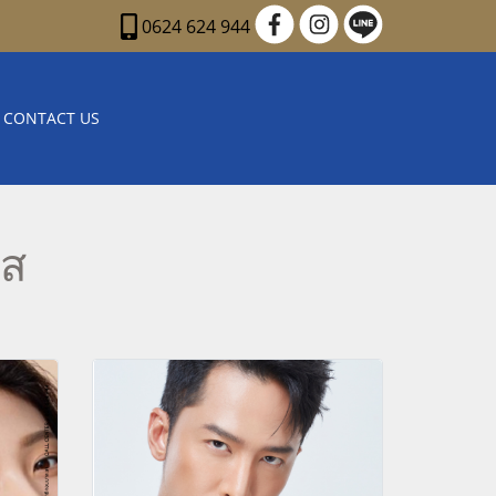
0624 624 944
CONTACT US
ใส