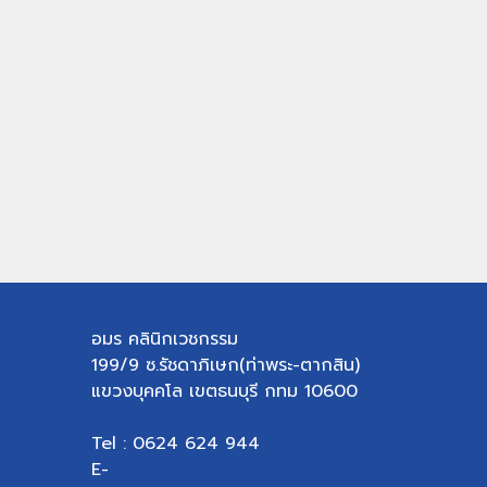
อมร คลินิกเวชกรรม
199/9 ซ.รัชดาภิเษก(ท่าพระ-ตากสิน)
แขวงบุคคโล เขตธนบุรี กทม 10600
Tel : 0624 624 944
E-