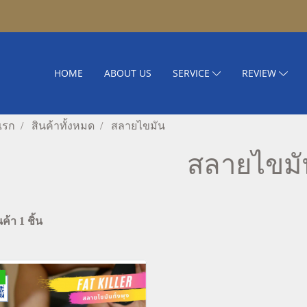
HOME
ABOUT US
SERVICE
REVIEW
แรก
สินค้าทั้งหมด
สลายไขมัน
สลายไขมั
ค้า 1 ชิ้น